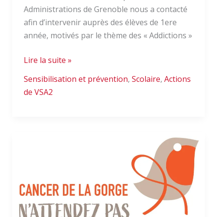
Administrations de Grenoble nous a contacté
afin d’intervenir auprès des élèves de 1ere
année, motivés par le thème des « Addictions »
Lire la suite »
Sensibilisation et prévention
,
Scolaire
,
Actions
de VSA2
CHU
Grenoble
–
Campagne
rouge
gorge
2025