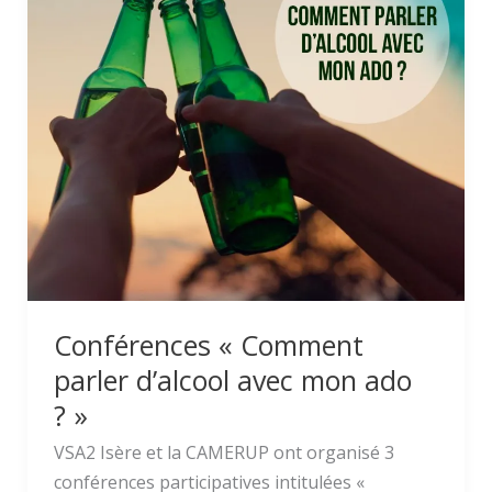
« Comment
parler
d’alcool
avec
mon
ado
? »
Conférences « Comment
parler d’alcool avec mon ado
? »
VSA2 Isère et la CAMERUP ont organisé 3
conférences participatives intitulées «