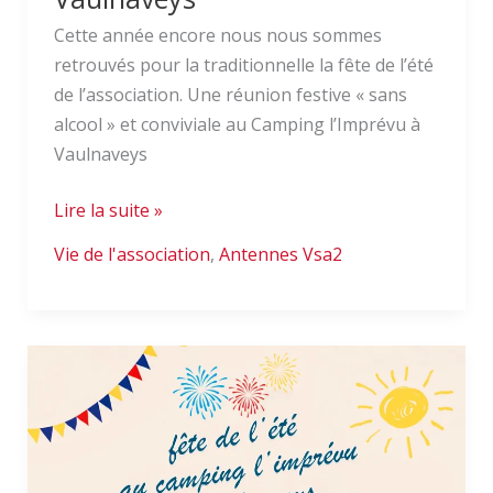
Cette année encore nous nous sommes
retrouvés pour la traditionnelle la fête de l’été
de l’association. Une réunion festive « sans
alcool » et conviviale au Camping l’Imprévu à
Vaulnaveys
Lire la suite »
Vie de l'association
,
Antennes Vsa2
Fête
de
l’été
2025
à