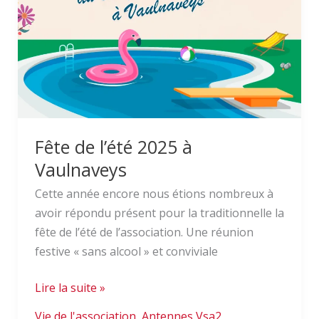
Vaulnaveys
Fête de l’été 2025 à
Vaulnaveys
Cette année encore nous étions nombreux à
avoir répondu présent pour la traditionnelle la
fête de l’été de l’association. Une réunion
festive « sans alcool » et conviviale
Lire la suite »
Vie de l'association
,
Antennes Vsa2