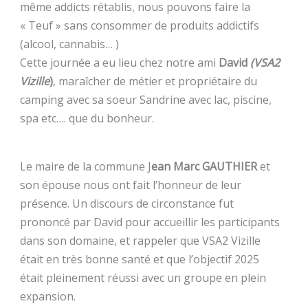
même addicts rétablis, nous pouvons faire la
« Teuf » sans consommer de produits addictifs
(alcool, cannabis… )
Cette journée a eu lieu chez notre ami
David
(VSA2
Vizille
)
, maraîcher de métier et propriétaire du
camping avec sa soeur Sandrine avec lac, piscine,
spa etc…. que du bonheur.
Le maire de la commune J
ean Marc GAUTHIER
et
son épouse nous ont fait l’honneur de leur
présence. Un discours de circonstance fut
prononcé par David pour accueillir les participants
dans son domaine, et rappeler que VSA2 Vizille
était en très bonne santé et que l’objectif 2025
était pleinement réussi avec un groupe en plein
expansion.