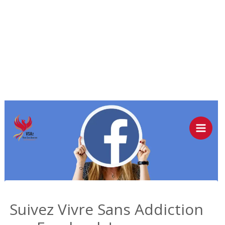
Aller
au
contenu
Suivez Vivre Sans Addiction