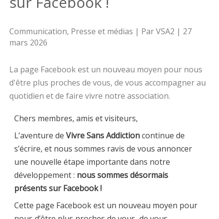
sur Facebook !
Communication
,
Presse et médias
| Par
VSA2
|
27
mars 2026
La page Facebook est un nouveau moyen pour nous
d'être plus proches de vous, de vous accompagner au
quotidien et de faire vivre notre association.
Chers membres, amis et visiteurs,
L’aventure de
Vivre Sans Addiction
continue de
s’écrire, et nous sommes ravis de vous annoncer
une nouvelle étape importante dans notre
développement :
nous sommes désormais
présents sur Facebook !
Cette page Facebook est un nouveau moyen pour
nous d’être plus proches de vous, de vous