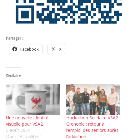
Partager :
Facebook
X
Similaire
Une nouvelle identité
Hackathon Solidaire VSA2
visuelle pour VSA2
Grenoble : retour à
5 août 2024
l’emploi des séniors après
Dans "Actualités"
l’addiction