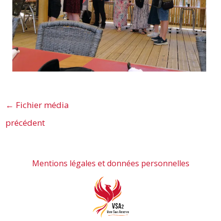
←
Fichier média
précédent
Mentions légales et données personnelles