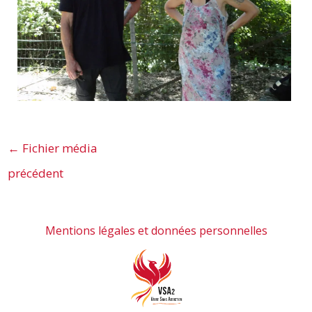
←
Fichier média
précédent
Mentions légales et données personnelles