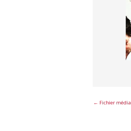
←
Fichier média