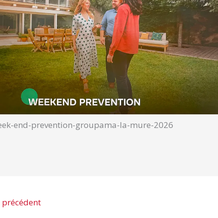
eek-end-prevention-groupama-la-mure-2026
 précédent