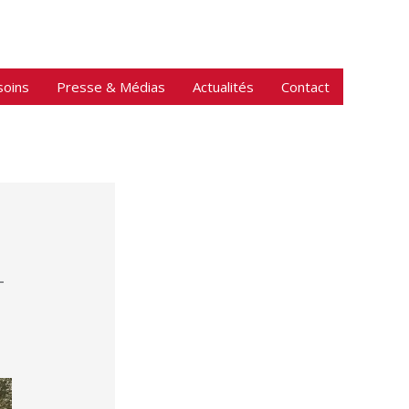
soins
Presse & Médias
Actualités
Contact
-