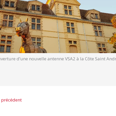
verture d’une nouvelle antenne VSA2 à la Côte Saint And
 précédent