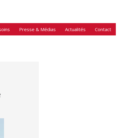
soins
Presse & Médias
Actualités
Contact
e