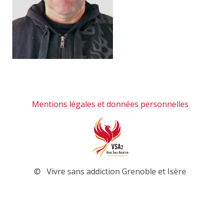
Mentions légales et données personnelles
© Vivre sans addiction Grenoble et Isère